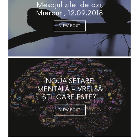
Mesajul zilei de azi,
Miercuri, 12.09.2018
VIEW POST
NOUA SETARE
MENTALĂ – VREI SĂ
ȘTII CARE ESTE?
VIEW POST