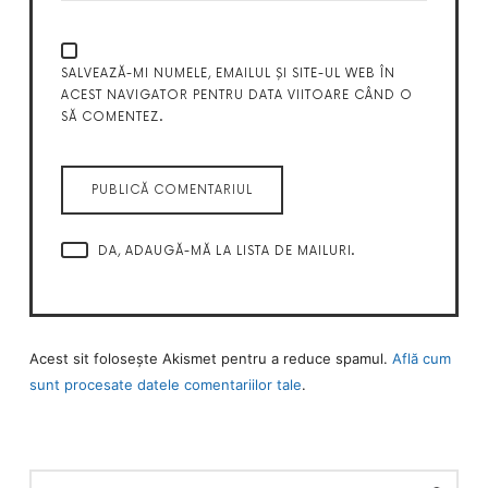
SALVEAZĂ-MI NUMELE, EMAILUL ȘI SITE-UL WEB ÎN
ACEST NAVIGATOR PENTRU DATA VIITOARE CÂND O
SĂ COMENTEZ.
DA, ADAUGĂ-MĂ LA LISTA DE MAILURI.
Acest sit folosește Akismet pentru a reduce spamul.
Află cum
sunt procesate datele comentariilor tale
.
CAUTĂ