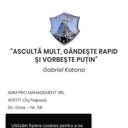
AMM PRO MANAGEMENT SRL
400171 Cluj Napoca
Str. Gruia – Nr. 58
Gabriel Katona
Utilizăm fișiere cookies pentru a ne