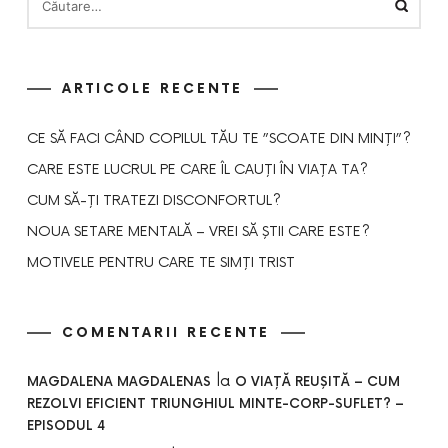
DUPĂ:
ARTICOLE RECENTE
CE SĂ FACI CÂND COPILUL TĂU TE ”SCOATE DIN MINȚI”?
CARE ESTE LUCRUL PE CARE ÎL CAUȚI ÎN VIAȚA TA?
CUM SĂ-ȚI TRATEZI DISCONFORTUL?
NOUA SETARE MENTALĂ – VREI SĂ ȘTII CARE ESTE?
MOTIVELE PENTRU CARE TE SIMȚI TRIST
COMENTARII RECENTE
la
MAGDALENA MAGDALENAS
O VIAȚĂ REUȘITĂ – CUM
REZOLVI EFICIENT TRIUNGHIUL MINTE-CORP-SUFLET? –
EPISODUL 4