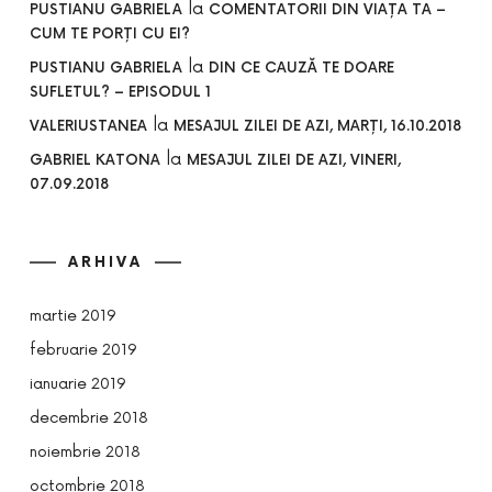
la
PUSTIANU GABRIELA
COMENTATORII DIN VIAȚA TA –
CUM TE PORȚI CU EI?
la
PUSTIANU GABRIELA
DIN CE CAUZĂ TE DOARE
SUFLETUL? – EPISODUL 1
la
VALERIUSTANEA
MESAJUL ZILEI DE AZI, MARȚI, 16.10.2018
la
GABRIEL KATONA
MESAJUL ZILEI DE AZI, VINERI,
07.09.2018
ARHIVA
martie 2019
februarie 2019
ianuarie 2019
decembrie 2018
noiembrie 2018
octombrie 2018