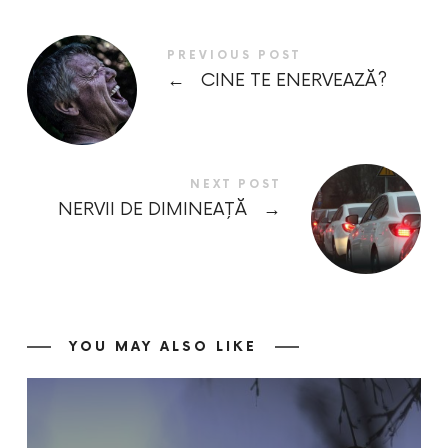
PREVIOUS POST
←
CINE TE ENERVEAZĂ?
NEXT POST
NERVII DE DIMINEAȚĂ
→
YOU MAY ALSO LIKE